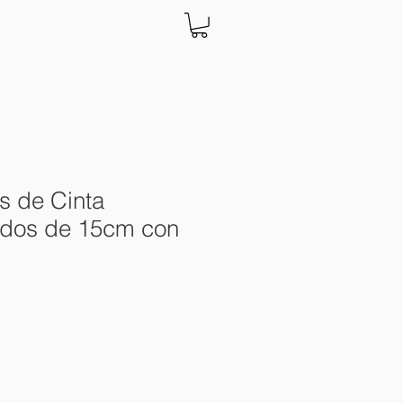
ACTO
Más
s de Cinta
ados de 15cm con
o