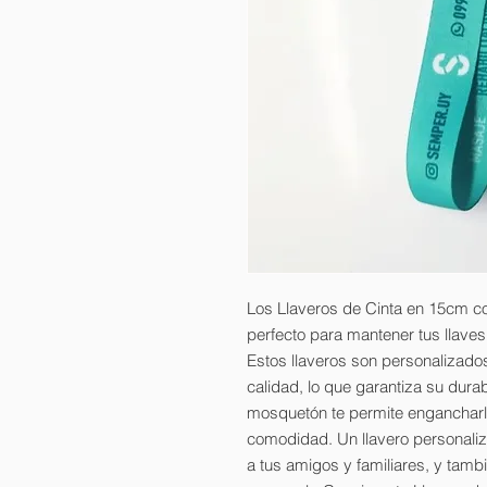
Los Llaveros de Cinta en 15cm 
perfecto para mantener tus llave
Estos llaveros son personalizado
calidad, lo que garantiza su dura
mosquetón te permite engancharl
comodidad. Un llavero personaliz
a tus amigos y familiares, y tamb