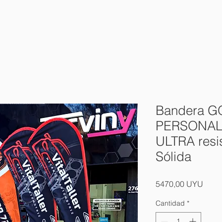
HOME
NOSOTROS
PRODUCTOS
CONT
Bandera G
PERSONALI
ULTRA resi
Sólida
Preci
5470,00 UYU
Cantidad
*