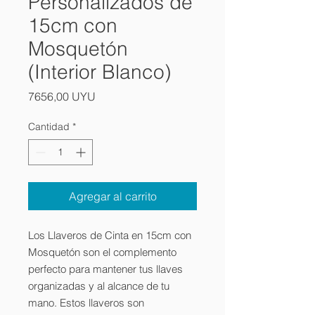
Personalizados de
15cm con
Mosquetón
(Interior Blanco)
Precio
7656,00 UYU
Cantidad
*
Agregar al carrito
Los Llaveros de Cinta en 15cm con
Mosquetón son el complemento
perfecto para mantener tus llaves
organizadas y al alcance de tu
mano. Estos llaveros son